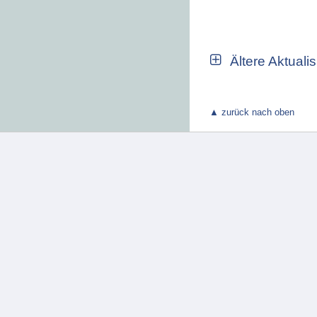
Ältere Aktuali
▲ zurück nach oben