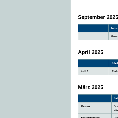
September 202
Inhal
Gesam
April 2025
Inhal
A-11.2
Abkür
März 2025
Inh
Vorwort
Vo
202
Vorbemerkungen
Vo