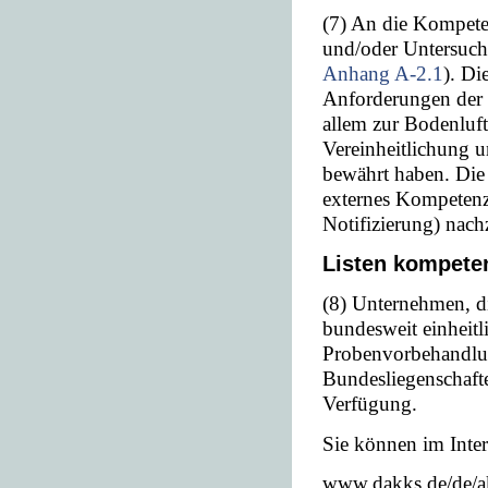
(7) An die Kompete
und/oder Untersuch
Anhang A-2.1
). Di
Anforderungen der
allem zur Bodenluf
Vereinheitlichung 
bewährt haben. Die 
externes Kompetenz
Notifizierung) nach
Listen kompete
(8) Unternehmen, di
bundesweit einheit
Probenvorbehandlu
Bundesliegenschafte
Verfügung.
Sie können im Inter
www.dakks.de/de/akk