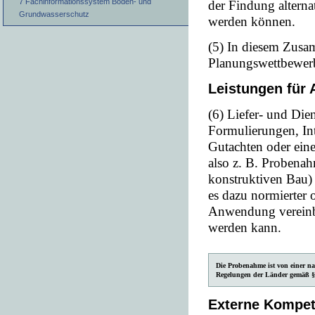
7 Fachinformationssystem Boden- und
der Findung altern
Grundwasserschutz
werden können.
(5) In diesem Zusa
Planungswettbewerb
Leistungen für
(6) Liefer- und Dien
Formulierungen, In
Gutachten oder ein
also z. B. Probenah
konstruktiven Bau) 
es dazu normierter 
Anwendung vereinba
werden kann.
Die Probenahme ist von einer 
Regelungen der Länder gemäß §1
Externe Kompet