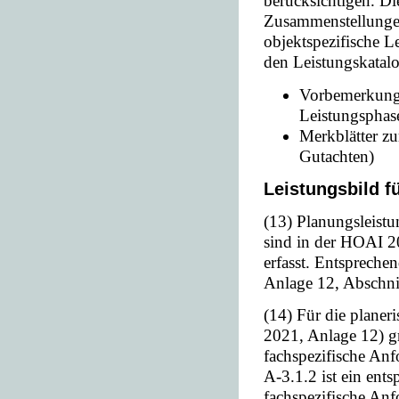
berücksichtigen. Di
Zusammenstellungen
objektspezifische L
den Leistungskatalo
Vorbemerkunge
Leistungsphas
Merkblätter zu
Gutachten)
Leistungsbild fü
(13) Planungsleist
sind in der HOAI 2
erfasst. Entspreche
Anlage 12, Abschnit
(14) Für die planer
2021, Anlage 12) g
fachspezifische Anf
A-3.1.2 ist ein ents
fachspezifische An