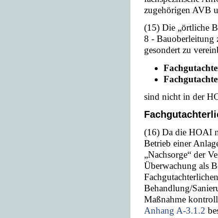
zugehörigen AVB 
(15) Die „örtliche
8 - Bauoberleitung
gesondert zu verein
Fachgutachter
Fachgutachte
sind nicht in der H
Fachgutachterl
(16) Da die HOAI nu
Betrieb einer Anlage
„Nachsorge“ der Ver
Überwachung als B
Fachgutachterliche
Behandlung/Sanieru
Maßnahme kontrollie
Anhang A-3.1.2
bes