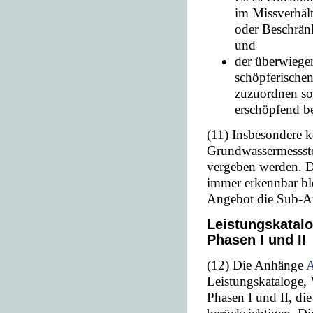
im Missverhält
oder Beschrän
und
der überwiegen
schöpferischen
zuzuordnen so
erschöpfend be
(11) Insbesondere 
Grundwassermessste
vergeben werden. D
immer erkennbar bl
Angebot die Sub-A
Leistungskatalo
Phasen I und II
(12) Die Anhänge
A
Leistungskataloge, 
Phasen I und II, di